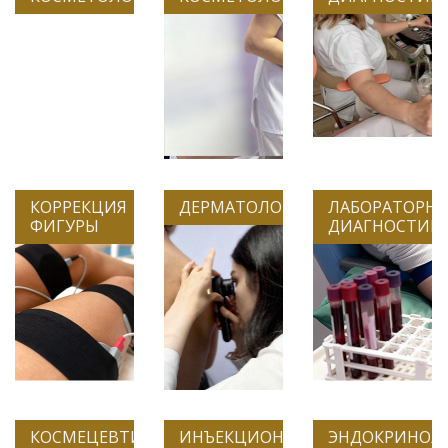
КОРРЕКЦИЯ
ДЕРМАТОЛОГИЯ
ЛАБОРАТОРНА
ФИГУРЫ
ДИАГНОСТИК
КОСМЕЦЕВТИКА И БАДЫ
ИНЪЕКЦИОННАЯ
ЭНДОКРИНОЛ