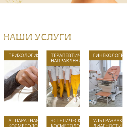
НАШИ УСЛУГИ
ТРИХОЛОГИЯ
ТЕРАПЕВТИЧЕСКИЕ
ГИНЕКОЛОГИ
НАПРАВЛЕНИЯ
АППАРАТНАЯ
ЭСТЕТИЧЕСКАЯ
УЛЬТРАЗВУКО
КОСМЕТОЛОГИЯ
КОСМЕТОЛОГИЯ
ДИАГНОСТИК