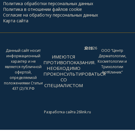
Политика обработки персональных данных
Политика в отношении файлов cookie
Согласие на обработку персональных данных
Карта сайта
2026
© 2018 -
Данный сайт носит
ООО “Центр
информационный
Дерматологии,
ИМЕЮТСЯ
характер и не
Косметологии и
ПРОТИВОПОКАЗАНИЯ.
является публичной
Трихологии
НЕОБХОДИМО
офертой,
АртКлиник”
ПРОКОНСУЛЬТИРОВАТЬСЯ
определяемой
СО
положениями Статьи
СПЕЦИАЛИСТОМ
437 (2) ГК РФ
Разработка сайта 26link.ru