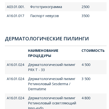
A03.01.001.
Фототрихограмма
2500
A16.01.017
Паспорт невусов
3500
ДЕРМАТОЛОГИЧЕСКИЕ ПИЛИНГИ
НАИМЕНОВАНИЕ
СТОИМОСТЬ
ПРОЦЕДУРЫ
А16.01.024
Дерматологический пилинг
4 500
PRX T - 33
А16.01.024
Дерматологический пилинг
3 500
Ретиноловый Sesderma /
Dermatime
А16.01.024
Дерматологический пилинг
4 800
Ретиноловый осветляющий
Inno-exfo