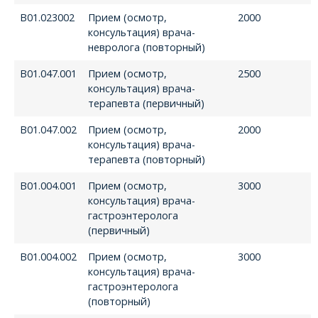
В01.023002
Прием (осмотр,
2000
консультация) врача-
невролога (повторный)
В01.047.001
Прием (осмотр,
2500
консультация) врача-
терапевта (первичный)
В01.047.002
Прием (осмотр,
2000
консультация) врача-
терапевта (повторный)
В01.004.001
Прием (осмотр,
3000
консультация) врача-
гастроэнтеролога
(первичный)
В01.004.002
Прием (осмотр,
3000
консультация) врача-
гастроэнтеролога
(повторный)