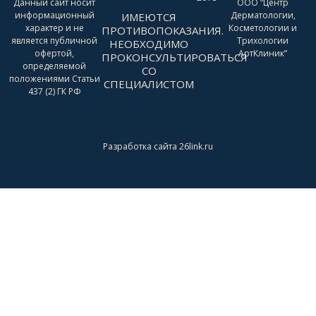
Данный сайт носит
ООО “Центр
информационный
Дерматологии,
ИМЕЮТСЯ
характер и не
Косметологии и
ПРОТИВОПОКАЗАНИЯ.
является публичной
Трихологии
НЕОБХОДИМО
офертой,
АртКлиник”
ПРОКОНСУЛЬТИРОВАТЬСЯ
определяемой
СО
положениями Статьи
СПЕЦИАЛИСТОМ
437 (2) ГК РФ
Разработка сайта 26link.ru