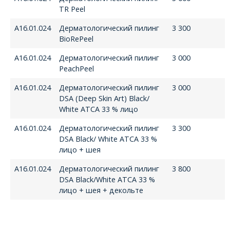
TR Peel
А16.01.024
Дерматологический пилинг
3 300
BioRePeel
А16.01.024
Дерматологический пилинг
3 000
PeachPeel
А16.01.024
Дерматологический пилинг
3 000
DSA (Deep Skin Art) Black/
White ATCA 33 % лицо
А16.01.024
Дерматологический пилинг
3 300
DSA Black/ White ATCA 33 %
лицо + шея
А16.01.024
Дерматологический пилинг
3 800
DSA Black/White ATCA 33 %
лицо + шея + декольте