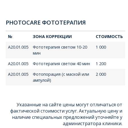
PHOTOCARE ФОТОТЕРАПИЯ
№
ЗОНА КОРРЕКЦИИ
СТОИМОСТЬ
А20.01.005
Фототерапия светом 10-20
1 000
мин
А20.01.005
Фототерапия светом 40 мин
1 200
А20.01.005
Фотопорация (с маской или
2 000
ампулой)
Указанные на сайте цены могут отличаться от
фактической стоимости услуг. Актуальную цену и
наличие специальных предложений уточняйте у
администратора клиники.