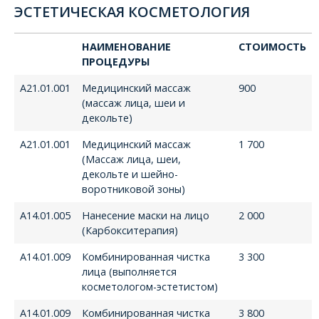
ЭСТЕТИЧЕСКАЯ КОСМЕТОЛОГИЯ
НАИМЕНОВАНИЕ
СТОИМОСТЬ
ПРОЦЕДУРЫ
А21.01.001
Медицинский массаж
900
(массаж лица, шеи и
декольте)
А21.01.001
Медицинский массаж
1 700
(Массаж лица, шеи,
декольте и шейно-
воротниковой зоны)
А14.01.005
Нанесение маски на лицо
2 000
(Карбокситерапия)
А14.01.009
Комбинированная чистка
3 300
лица (выполняется
косметологом-эстетистом)
А14.01.009
Комбинированная чистка
3 800