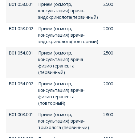
В01.058.001
Прием (осмотр,
2500
консультация) врача-
эндокринолога(первичный)
В01.058.002
Прием (осмотр,
2000
консультация) врача-
эндокринолога(повторный)
В01.054.001
Прием (осмотр,
2500
консультация) врача-
физиотерапевта
(первичный)
В01.054.002
Прием (осмотр,
2000
консультация) врача-
физиотерапевта
(повторный)
В01.008.001
Прием (осмотр,
2800
консультация) врача-
трихолога (первичный)