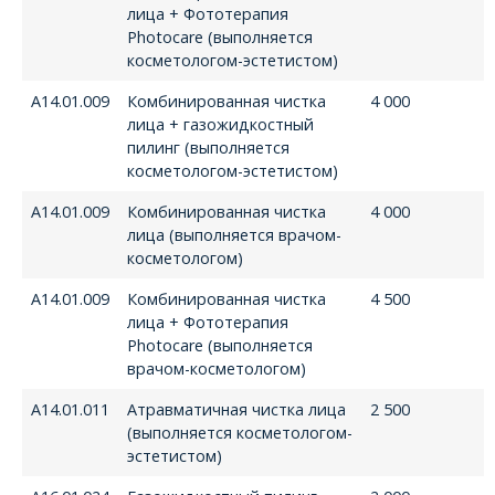
лица + Фототерапия
Photocare (выполняется
косметологом-эстетистом)
А14.01.009
Комбинированная чистка
4 000
лица + газожидкостный
пилинг (выполняется
косметологом-эстетистом)
А14.01.009
Комбинированная чистка
4 000
лица (выполняется врачом-
косметологом)
А14.01.009
Комбинированная чистка
4 500
лица + Фототерапия
Photocare (выполняется
врачом-косметологом)
А14.01.011
Атравматичная чистка лица
2 500
(выполняется косметологом-
эстетистом)