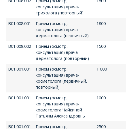
В01.008.002
Прием (осмотр,
1800
консультация) врача-
трихолога (повторный)
В01.008.001
Прием (осмотр,
1800
консультация) врача-
дерматолога (первичный)
В01.008.002
Прием (осмотр,
1500
консультация) врача-
дерматолога (повторный)
В01.001.001
Прием (осмотр,
1 000
консультация) врача-
косметолога (первичный,
повторный)
В01.001.001
Прием (осмотр,
1000
консультация) врача-
косметолога Чайкиной
Татьяны Александровны
В01.001.001
Прием (осмотр,
2500