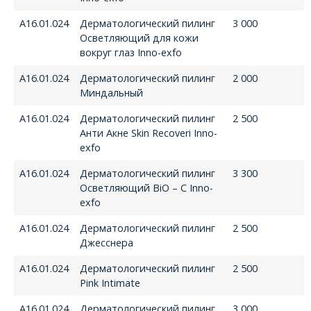
А16.01.024
Дерматологический пилинг
3 000
Осветляющий для кожи
вокруг глаз Inno-exfo
А16.01.024
Дерматологический пилинг
2 000
Миндальный
А16.01.024
Дерматологический пилинг
2 500
Анти Акне Skin Recoveri Inno-
exfo
А16.01.024
Дерматологический пилинг
3 300
Осветляющий BiO – C Inno-
exfo
А16.01.024
Дерматологический пилинг
2 500
Джесснера
А16.01.024
Дерматологический пилинг
2 500
Pink Intimate
А16.01.024
Дерматологический пилинг
3 000