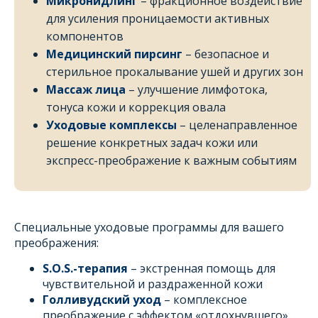
Микронидлинг
– фракционное воздействие
для усиления проницаемости активных
компонентов
Медицинский пирсинг
– безопасное и
стерильное прокалывание ушей и других зон
Массаж лица
– улучшение лимфотока,
тонуса кожи и коррекция овала
Уходовые комплексы
– целенаправленное
решение конкретных задач кожи или
экспресс-преображение к важным событиям
Специальные уходовые программы для вашего
преображения:
S.O.S.-терапия
– экстренная помощь для
чувствительной и раздраженной кожи
Голливудский уход
– комплексное
преображение с эффектом «отдохнувшего»