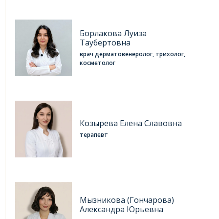
Борлакова Луиза
Таубертовна
врач дерматовенеролог, трихолог,
косметолог
Козырева Елена Славовна
терапевт
Мызникова (Гончарова)
Александра Юрьевна