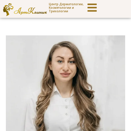
Центр Дерматологии,
Косметологии и
Трихологии