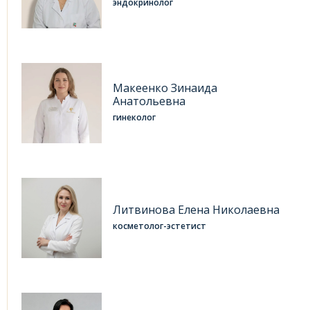
эндокринолог
Макеенко Зинаида
Анатольевна
гинеколог
Литвинова Елена Николаевна
косметолог-эстетист