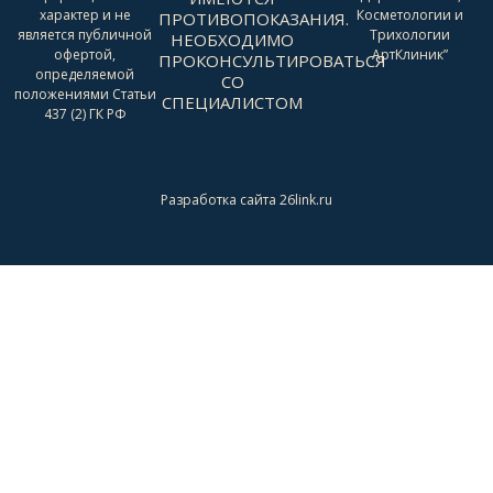
характер и не
Косметологии и
ПРОТИВОПОКАЗАНИЯ.
является публичной
Трихологии
НЕОБХОДИМО
офертой,
АртКлиник”
ПРОКОНСУЛЬТИРОВАТЬСЯ
определяемой
СО
положениями Статьи
СПЕЦИАЛИСТОМ
437 (2) ГК РФ
Разработка сайта 26link.ru