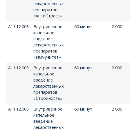
лекарственных
препаратов
«АнтиСтресс»
А11.12.003
Внутривенное
60 минут
2 000
капельное
введение
лекарственных
препаратов
«Иммунитет»
А11.12.003
Внутривенное
60 минут
2 000
капельное
введение
лекарственных
препаратов
«Стройность»
А11.12.003
Внутривенное
60 минут
2 000
капельное
введение
лекарственных