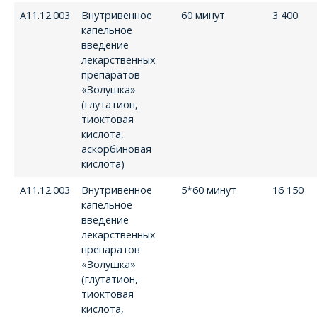
А11.12.003
Внутривенное
60 минут
3 400
капельное
введение
лекарственных
препаратов
«Золушка»
(глутатион,
тиоктовая
кислота,
аскорбиновая
кислота)
А11.12.003
Внутривенное
5*60 минут
16 150
капельное
введение
лекарственных
препаратов
«Золушка»
(глутатион,
тиоктовая
кислота,