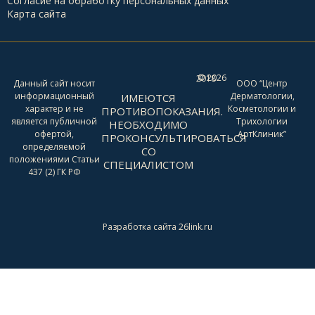
Согласие на обработку персональных данных
Карта сайта
2026
© 2018 -
Данный сайт носит
ООО “Центр
информационный
Дерматологии,
ИМЕЮТСЯ
характер и не
Косметологии и
ПРОТИВОПОКАЗАНИЯ.
является публичной
Трихологии
НЕОБХОДИМО
офертой,
АртКлиник”
ПРОКОНСУЛЬТИРОВАТЬСЯ
определяемой
СО
положениями Статьи
СПЕЦИАЛИСТОМ
437 (2) ГК РФ
Разработка сайта 26link.ru