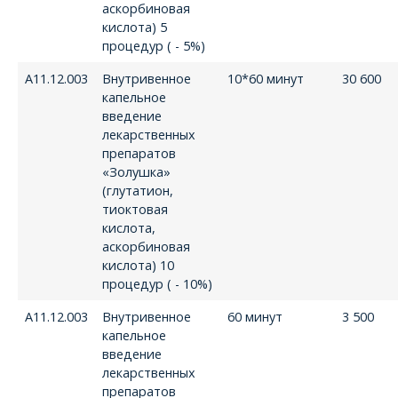
аскорбиновая
кислота) 5
процедур ( - 5%)
А11.12.003
Внутривенное
10*60 минут
30 600
капельное
введение
лекарственных
препаратов
«Золушка»
(глутатион,
тиоктовая
кислота,
аскорбиновая
кислота) 10
процедур ( - 10%)
А11.12.003
Внутривенное
60 минут
3 500
капельное
введение
лекарственных
препаратов