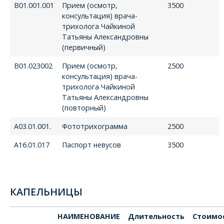
В01.001.001
Прием (осмотр,
3500
консультация) врача-
трихолога Чайкиной
Татьяны Александровны
(первичный)
В01.023002
Прием (осмотр,
2500
консультация) врача-
трихолога Чайкиной
Татьяны Александровны
(повторный)
A03.01.001.
Фототрихограмма
2500
A16.01.017
Паспорт невусов
3500
КАПЕЛЬНИЦЫ
НАИМЕНОВАНИЕ
Длительность
Стоимо