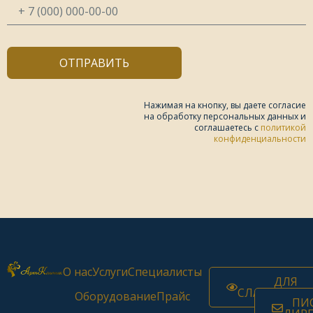
ОТПРАВИТЬ
Нажимая на кнопку, вы даете согласие
на обработку персональных данных и
соглашаетесь c
политикой
конфиденциальности
О нас
Услуги
Специалисты
ДЛЯ
СЛАБОВИДЯ
Оборудование
Прайс
ПИ