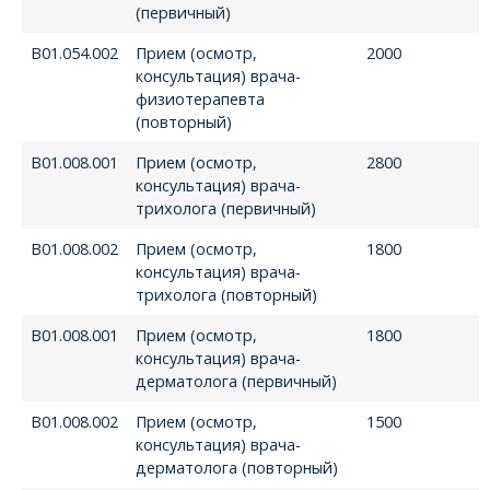
(первичный)
В01.054.002
Прием (осмотр,
2000
консультация) врача-
физиотерапевта
(повторный)
В01.008.001
Прием (осмотр,
2800
консультация) врача-
трихолога (первичный)
В01.008.002
Прием (осмотр,
1800
консультация) врача-
трихолога (повторный)
В01.008.001
Прием (осмотр,
1800
консультация) врача-
дерматолога (первичный)
В01.008.002
Прием (осмотр,
1500
консультация) врача-
дерматолога (повторный)