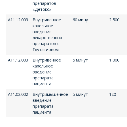
препаратов
«Детокс»
А11.12.003
Внутривенное
60 минут
2 500
капельное
введение
лекарственных
препаратов с
Глутатионом
А11.12.003
Внутривенное
5 минут
1 000
капельное
введение
препарата
пациента
А11.02.002
Внутримышечное
5 минут
120
введение
препарата
пациента