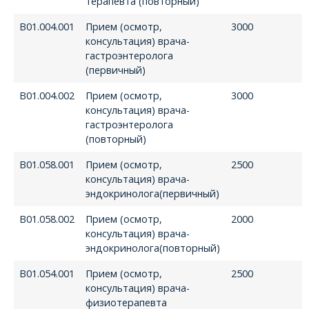
терапевта (повторный)
В01.004.001
Прием (осмотр,
3000
консультация) врача-
гастроэнтеролога
(первичный)
В01.004.002
Прием (осмотр,
3000
консультация) врача-
гастроэнтеролога
(повторный)
В01.058.001
Прием (осмотр,
2500
консультация) врача-
эндокринолога(первичный)
В01.058.002
Прием (осмотр,
2000
консультация) врача-
эндокринолога(повторный)
В01.054.001
Прием (осмотр,
2500
консультация) врача-
физиотерапевта