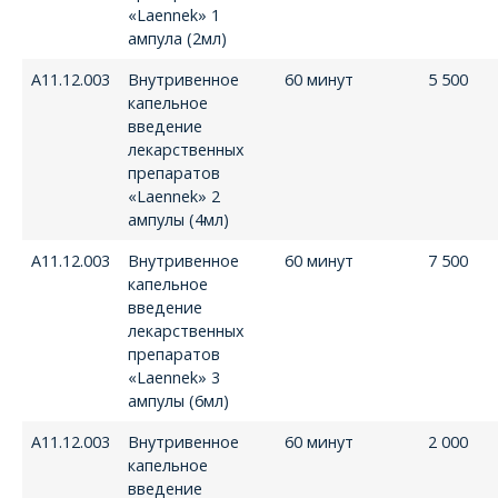
«Laennek» 1
ампула (2мл)
А11.12.003
Внутривенное
60 минут
5 500
капельное
введение
лекарственных
препаратов
«Laennek» 2
ампулы (4мл)
А11.12.003
Внутривенное
60 минут
7 500
капельное
введение
лекарственных
препаратов
«Laennek» 3
ампулы (6мл)
А11.12.003
Внутривенное
60 минут
2 000
капельное
введение