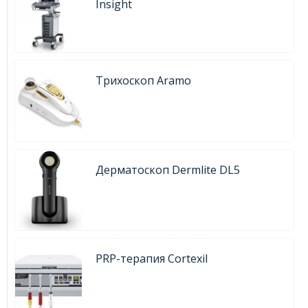
Insight
Трихоскоп Aramo
Дерматоскоп Dermlite DL5
PRP-терапия Cortexil