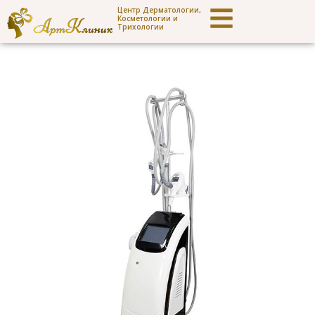
Центр Дерматологии,
Косметологии и
Трихологии