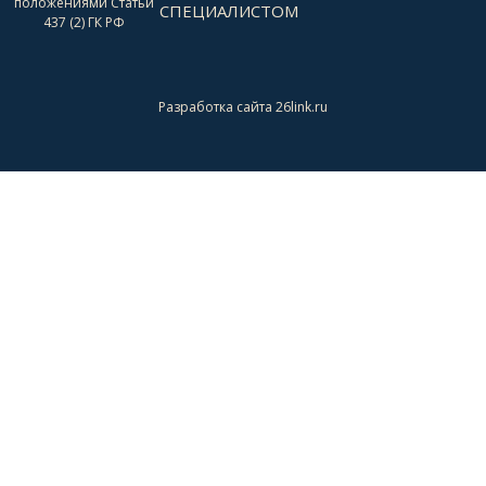
положениями Статьи
СПЕЦИАЛИСТОМ
437 (2) ГК РФ
Разработка сайта 26link.ru