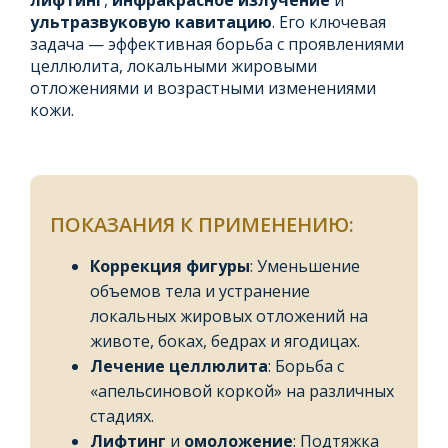
лифтинг
,
инфракрасное излучение
и
ультразвуковую кавитацию
. Его ключевая
задача — эффективная борьба с проявлениями
целлюлита, локальными жировыми
отложениями и возрастными изменениями
кожи.
ПОКАЗАНИЯ К ПРИМЕНЕНИЮ:
Коррекция фигуры
: Уменьшение
объемов тела и устранение
локальных жировых отложений на
животе, боках, бедрах и ягодицах.
Лечение целлюлита
: Борьба с
«апельсиновой коркой» на различных
стадиях.
Лифтинг
и
омоложение
: Подтяжка