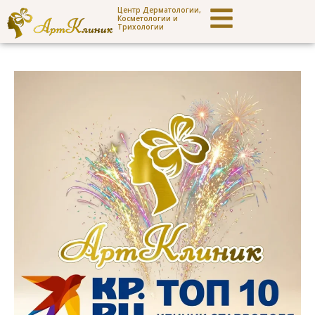
Центр Дерматологии,
Косметологии и
Трихологии