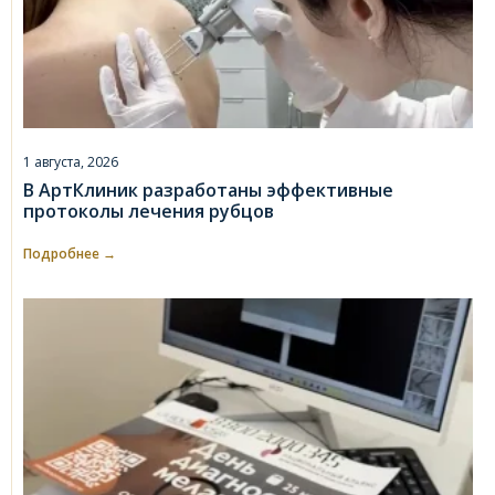
1 августа, 2026
В АртКлиник разработаны эффективные
протоколы лечения рубцов
Подробнее →