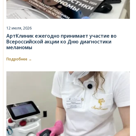
12 июля, 2026
АртКлиник ежегодно принимает участие во
Всероссийской акции ко Дню диагностики
меланомы
Подробнее →