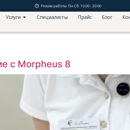
Режим работы: Пн-Сб: 10:00 - 20:00
Услуги
Специалисты
Прайс
Блог
Ко
е с Morpheus 8