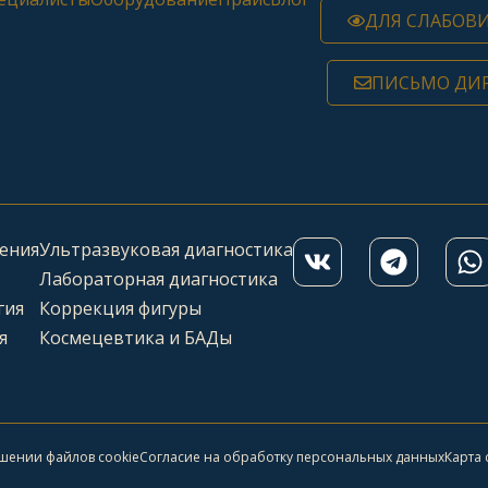
ДЛЯ СЛАБОВ
ПИСЬМО ДИ
ения
Ультразвуковая диагностика
Лабораторная диагностика
гия
Коррекция фигуры
я
Космецевтика и БАДы
ошении файлов cookie
Согласие на обработку персональных данных
Карта 