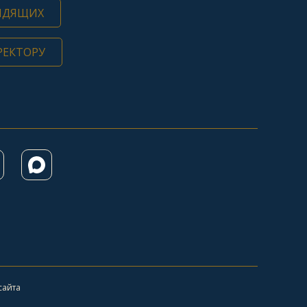
ИДЯЩИХ
РЕКТОРУ
сайта