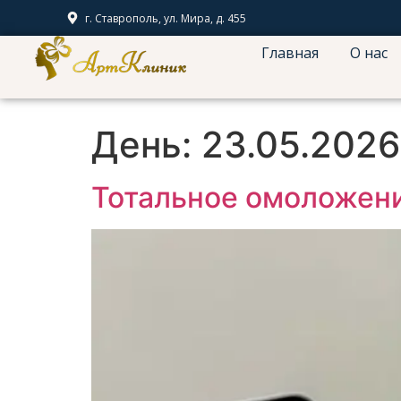
г. Ставрополь, ул. Мира, д. 455
Главная
О нас
День:
23.05.2026
Тотальное омоложени