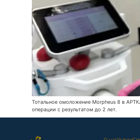
Тотальное омоложение Morpheus 8 в АРТК
операции с результатом до 2 лет.
О нас
Услуги
Сп